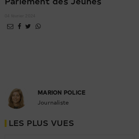
Parlement des Jeunes
04 février 2024
Ce samedi avait lieu la première session de
l’année du Parlement des Jeunes valaisans,
une session inaugurale pour cet organe
désormais rattaché au service cantonal de la
Jeunesse.
MARION POLICE
Journaliste
LES PLUS VUES