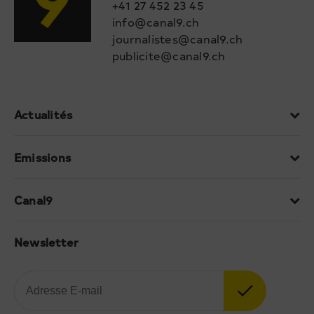
+41 27 452 23 45
info@canal9.ch
journalistes@canal9.ch
publicite@canal9.ch
Actualités
Emissions
Canal9
Newsletter