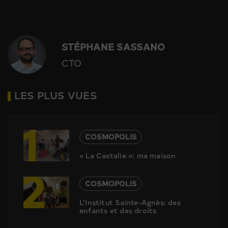
STÉPHANE SASSANO
CTO
LES PLUS VUES
1
COSMOPOLIS
« La Castalie »: ma maison
2
COSMOPOLIS
L’Institut Sainte-Agnès: des
enfants et des droits