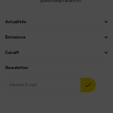
publicite@canal9.ch
Actualités
Emissions
Canal9
Newsletter