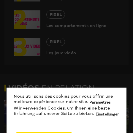
2
PIXEL
Les comportements en ligne
3
PIXEL
Les jeux vidéo
VIDÉOS
EN RELATION
Nous utilisons des cookies pour vous offrir une
meilleure expérience sur notre site.
Paramètres
Wir verwenden Cookies, um Ihnen eine beste
Erfahrung auf unserer Seite zu bieten.
Einstellungen