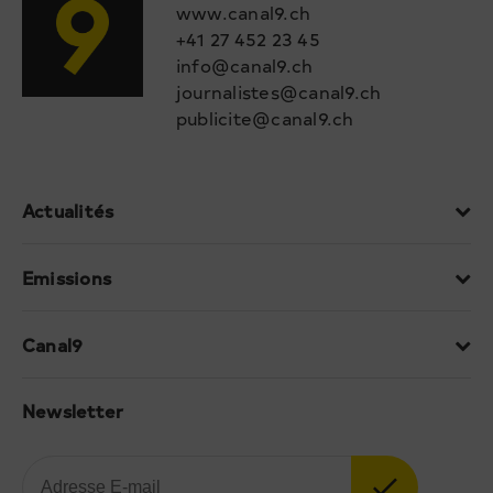
www.canal9.ch
+41 27 452 23 45
info@canal9.ch
journalistes@canal9.ch
publicite@canal9.ch
Actualités
Emissions
Canal9
Newsletter