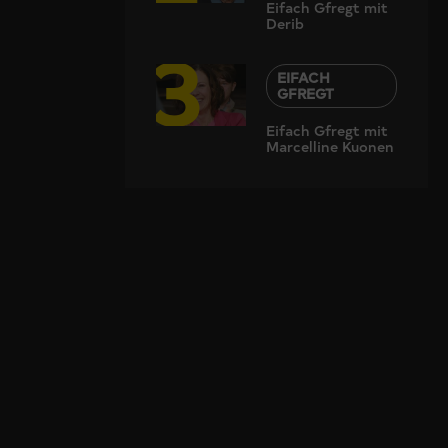
Eifach Gfregt mit
Derib
3
EIFACH
GFREGT
Eifach Gfregt mit
Marcelline Kuonen