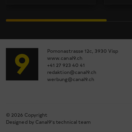
Pomonastrasse 12c, 3930 Visp
www.canal9.ch
+41 27 923 40 41
redaktion@canal9.ch
werbung@canal9.ch
© 2026 Copyright
Designed by Canal9's technical team