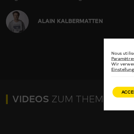
ALAIN KALBERMATTEN
Nous utilis
Paramètre
Wir verwen
Einstellun
ACCE
VIDEOS
ZUM THEMA