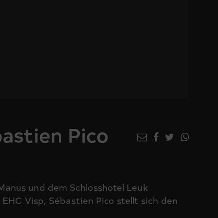
astien Pico
Manus und dem Schlosshotel Leuk
 EHC Visp, Sébastien Pico stellt sich den