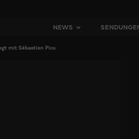
NEWS
SENDUNGE
egt mit Sébastien Pico