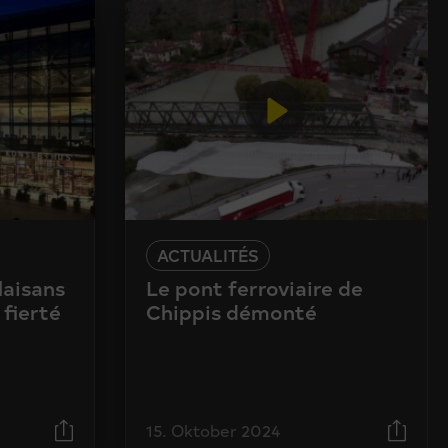
ACTUALITÉS
laisans
Le pont ferroviaire de
 fierté
Chippis démonté
15. Oktober 2024