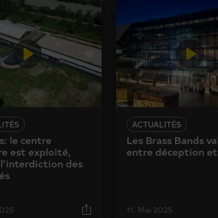
ITÉS
ACTUALITÉS
: le centre
Les Brass Bands va
e est exploité,
entre déception et
l’interdiction des
és
2025
11. Mai 2025