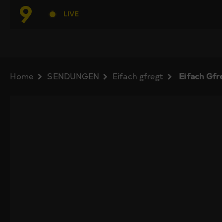
LIVE
Home
SENDUNGEN
Eifach gfregt
Eifach Gfr