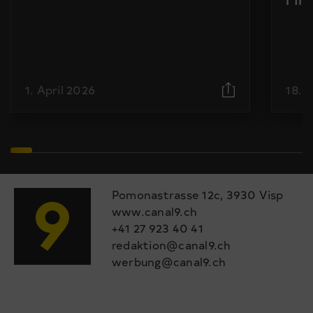
1. April 2026
18. 
Pomonastrasse 12c, 3930 Visp
www.canal9.ch
+41 27 923 40 41
redaktion@canal9.ch
werbung@canal9.ch