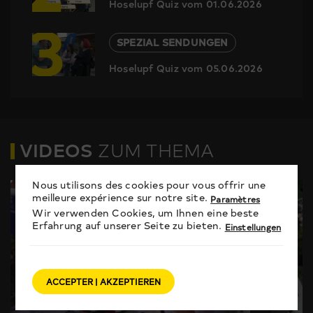
Hoselupf Quiz vom 01.06.2026
3
SPEZIAL SENDUNGEN
Hoselupf Quiz vom 05.06.2026
VIDEOS
ZUM THEMA
Nous utilisons des cookies pour vous offrir une
meilleure expérience sur notre site.
Paramètres
Wir verwenden Cookies, um Ihnen eine beste
Erfahrung auf unserer Seite zu bieten.
Einstellungen
ACCEPTER | AKZEPTIEREN