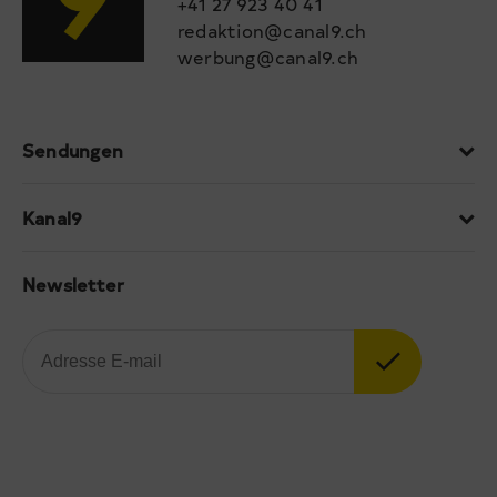
+41 27 923 40 41
redaktion@canal9.ch
werbung@canal9.ch
Sendungen
Kanal9
Newsletter