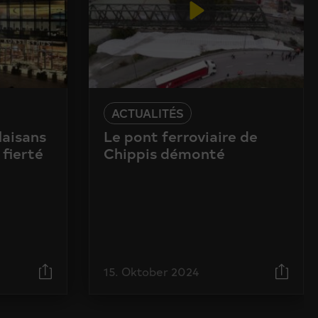
ACTUALITÉS
laisans
Le pont ferroviaire de
 fierté
Chippis démonté
15. Oktober 2024