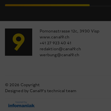
Pomonastrasse 12c, 3930 Visp
www.canal9.ch
+41 27 923 40 41
redaktion@canal9.ch
werbung@canal9.ch
© 2026 Copyright
Designed by Canal9's technical team