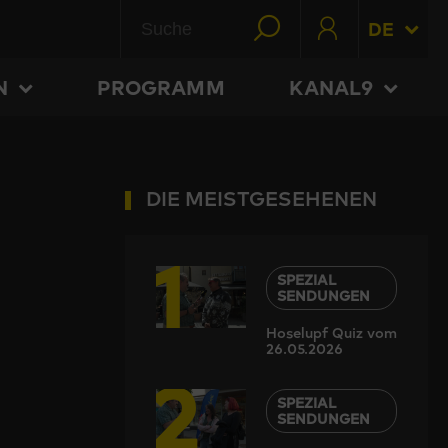
DE
N
PROGRAMM
KANAL9
DIE MEISTGESEHENEN
1
SPEZIAL
SENDUNGEN
Hoselupf Quiz vom
26.05.2026
2
SPEZIAL
SENDUNGEN