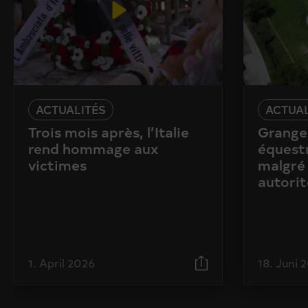
ACTUALITÉS
ACTUAL
Trois mois après, l’Italie
Granges
rend hommage aux
équestr
victimes
malgré 
autorit
1. April 2026
18. Juni 