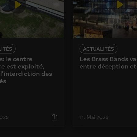
ITÉS
ACTUALITÉS
: le centre
Les Brass Bands va
e est exploité,
entre déception et
l’interdiction des
és
2025
11. Mai 2025