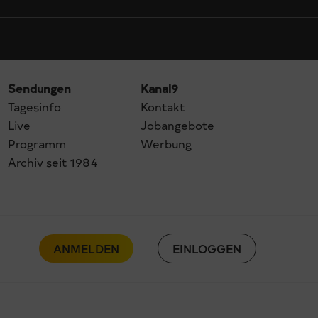
Sendungen
Kanal9
Tagesinfo
Kontakt
Live
Jobangebote
Programm
Werbung
Archiv seit 1984
ANMELDEN
EINLOGGEN