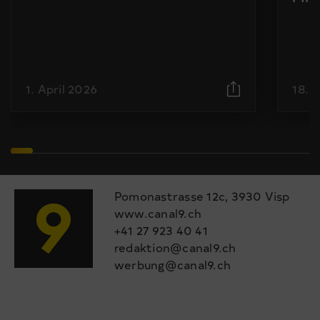
1. April 2026
18. 
Pomonastrasse 12c, 3930 Visp
www.canal9.ch
+41 27 923 40 41
redaktion@canal9.ch
werbung@canal9.ch