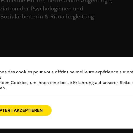
 Fabienne Hutter, betreuende Angehörige,
ziation der Psychologinnen und
Sozialarbeiterin & Ritualbegleitung
ons des cookies pour vous offrir une meilleure expérience sur not
s
den Cookies, um Ihnen eine beste Erfahrung auf unserer Seite z
gen
PTER | AKZEPTIEREN