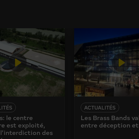
ITÉS
ACTUALITÉS
: le centre
Les Brass Bands va
e est exploité,
entre déception et
l’interdiction des