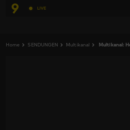
LIVE
Home
SENDUNGEN
Multikanal
Multikanal: 