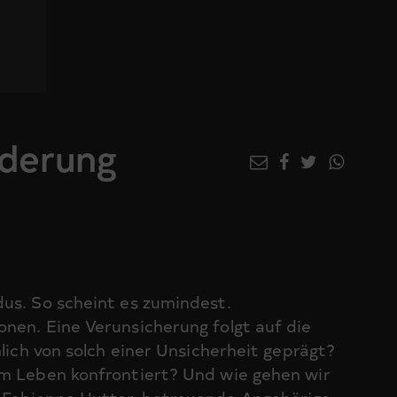
rderung
dus. So scheint es zumindest.
nen. Eine Verunsicherung folgt auf die
hlich von solch einer Unsicherheit geprägt?
im Leben konfrontiert? Und wie gehen wir