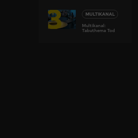
3
Lösungen?
MULTIKANAL
Multikanal:
Tabuthema Tod