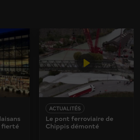
ACTUALITÉS
laisans
Le pont ferroviaire de
 fierté
Chippis démonté