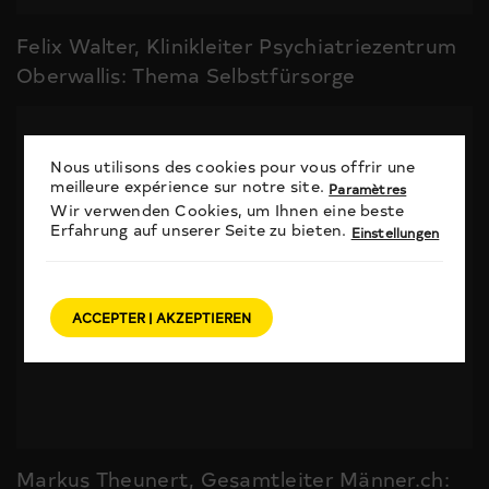
Felix Walter, Klinikleiter Psychiatriezentrum
Oberwallis: Thema Selbstfürsorge
Nous utilisons des cookies pour vous offrir une
meilleure expérience sur notre site.
Paramètres
Wir verwenden Cookies, um Ihnen eine beste
Erfahrung auf unserer Seite zu bieten.
Einstellungen
ACCEPTER | AKZEPTIEREN
Markus Theunert, Gesamtleiter Männer.ch: