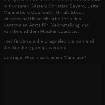
mit unseren Gästen: Christian Bayard, Leiter
Männerbüro Oberwallis, Ursula Stüdi,
wissenschaftliche Mitarbeiterin des
Kantonalen Amts für Gleichstellung und
Familie und dem Musiker Laudazio.
Hier finden sie die Einspieler, die während
der Sendung gezeigt werden:
Umfrage: Was macht einen Mann aus?