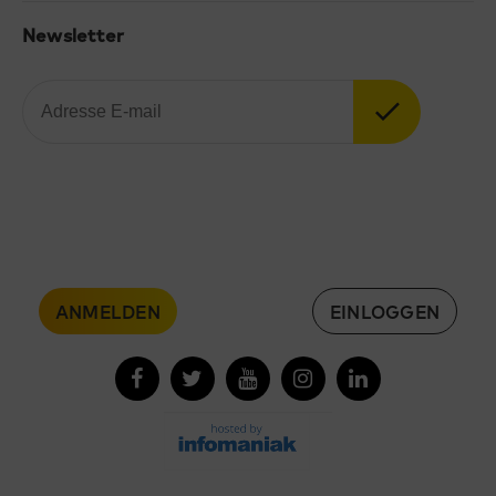
Newsletter
ANMELDEN
EINLOGGEN