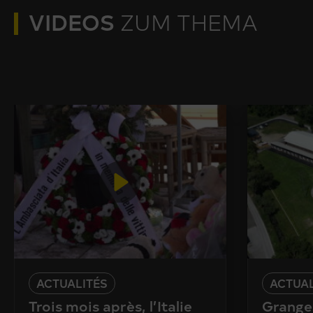
VIDEOS
ZUM THEMA
ACTUALITÉS
ACTUAL
Trois mois après, l’Italie
Granges