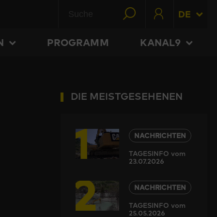
DE
N
PROGRAMM
KANAL9
DIE MEISTGESEHENEN
1
NACHRICHTEN
TAGESINFO vom
23.07.2026
2
NACHRICHTEN
TAGESINFO vom
25.05.2026