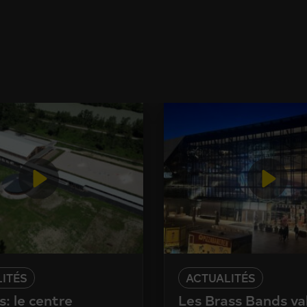
ITÉS
ACTUALITÉS
: le centre
Les Brass Bands va