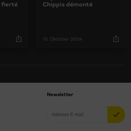
 fierté
Chippis démonté
15. Oktober 2024
Newsletter