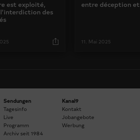
e est exploité,
entre déception et
l’interdiction des
és
2025
11. Mai 2025
Sendungen
Kanal9
Tagesinfo
Kontakt
Live
Jobangebote
Programm
Werbung
Archiv seit 1984