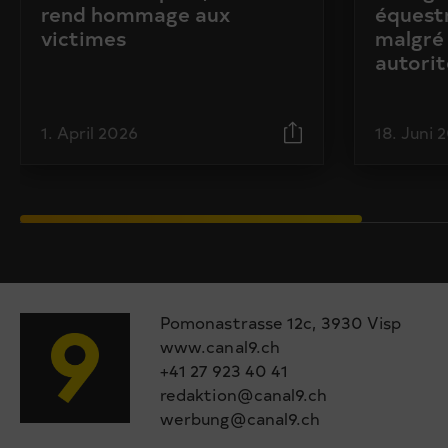
rend hommage aux
équestr
victimes
malgré 
autorit
1. April 2026
18. Juni 
Pomonastrasse 12c, 3930 Visp
www.canal9.ch
+41 27 923 40 41
redaktion@canal9.ch
werbung@canal9.ch