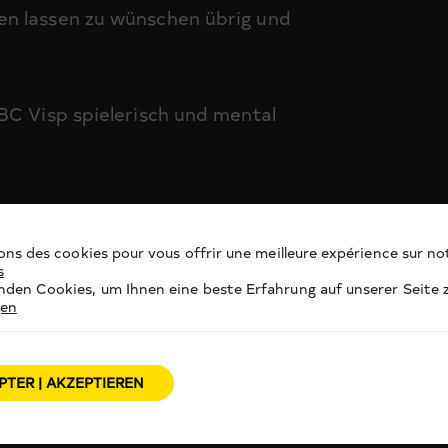
en lassen zu wünschen übrig und
BC Visp spielerisch und mental
ons des cookies pour vous offrir une meilleure expérience sur not
s
den Cookies, um Ihnen eine beste Erfahrung auf unserer Seite z
gen
PTER | AKZEPTIEREN