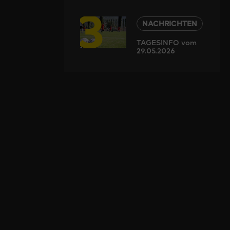
3
NACHRICHTEN
TAGESINFO vom
29.05.2026