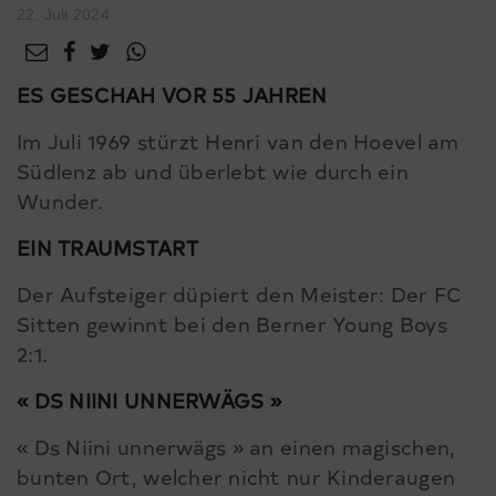
22. Juli 2024
ES GESCHAH VOR 55 JAHREN
Im Juli 1969 stürzt Henri van den Hoevel am
Südlenz ab und überlebt wie durch ein
Wunder.
EIN TRAUMSTART
Der Aufsteiger düpiert den Meister: Der FC
Sitten gewinnt bei den Berner Young Boys
2:1.
« DS NIINI UNNERWÄGS »
« Ds Niini unnerwägs » an einen magischen,
bunten Ort, welcher nicht nur Kinderaugen