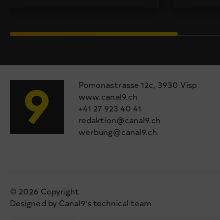
Pomonastrasse 12c, 3930 Visp
www.canal9.ch
+41 27 923 40 41
redaktion@canal9.ch
werbung@canal9.ch
© 2026 Copyright
Designed by Canal9's technical team