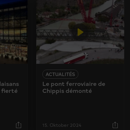
ACTUALITÉS
laisans
Le pont ferroviaire de
 fierté
Chippis démonté
15. Oktober 2024