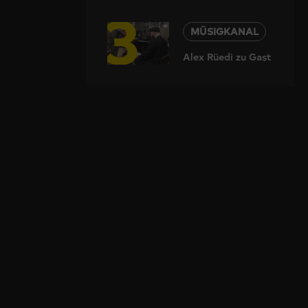
3
MÜSIGKANAL
Alex Rüedi zu Gast