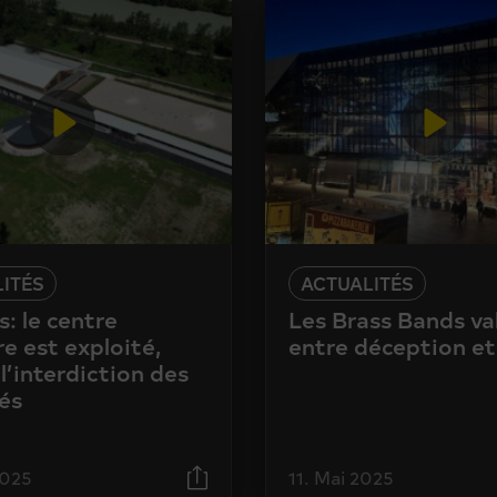
ITÉS
ACTUALITÉS
: le centre
Les Brass Bands va
e est exploité,
entre déception et
l’interdiction des
és
2025
11. Mai 2025