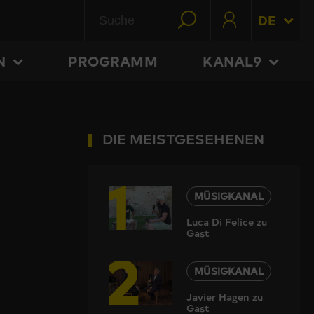
DE
N
PROGRAMM
KANAL9
DIE MEISTGESEHENEN
1
MÜSIGKANAL
Luca Di Felice zu
Gast
2
MÜSIGKANAL
Javier Hagen zu
Gast