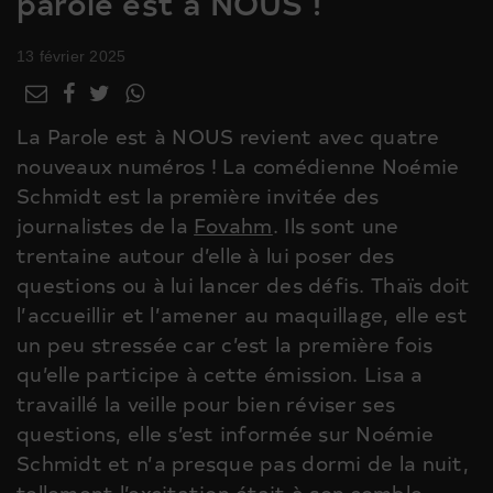
parole est à NOUS !
13 février 2025
La Parole est à NOUS revient avec quatre
nouveaux numéros ! La comédienne Noémie
Schmidt est la première invitée des
journalistes de la
Fovahm
. Ils sont une
trentaine autour d’elle à lui poser des
questions ou à lui lancer des défis. Thaïs doit
l’accueillir et l’amener au maquillage, elle est
un peu stressée car c’est la première fois
qu’elle participe à cette émission. Lisa a
travaillé la veille pour bien réviser ses
questions, elle s’est informée sur Noémie
Schmidt et n’a presque pas dormi de la nuit,
tellement l’excitation était à son comble.