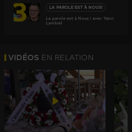
3
LA PAROLE EST À NOUS!
La parole est à Nous ! avec Yann
Lambiel
VIDÉOS
EN RELATION