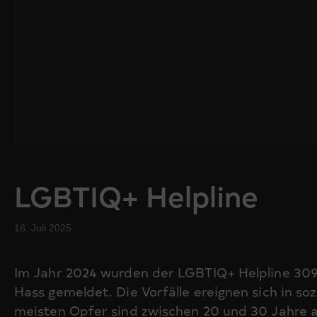
LGBTIQ+ Helpline
16. Juli 2025
Im Jahr 2024 wurden der LGBTIQ+ Helpline 309 
Hass gemeldet. Die Vorfälle ereignen sich in so
meisten Opfer sind zwischen 20 und 30 Jahre al