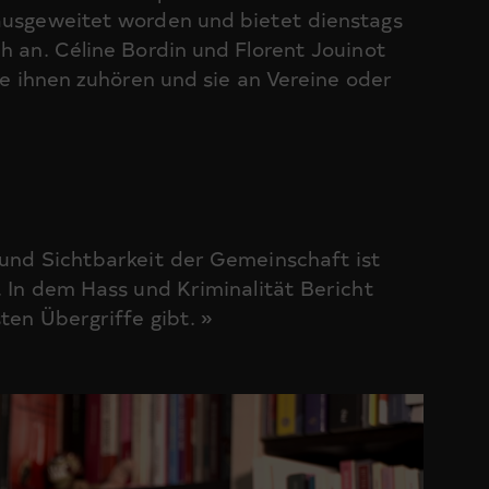
 ausgeweitet worden und bietet dienstags
h an. Céline Bordin und Florent Jouinot
sie ihnen zuhören und sie an Vereine oder
 und Sichtbarkeit der Gemeinschaft ist
. In dem Hass und Kriminalität Bericht
ten Übergriffe gibt. »