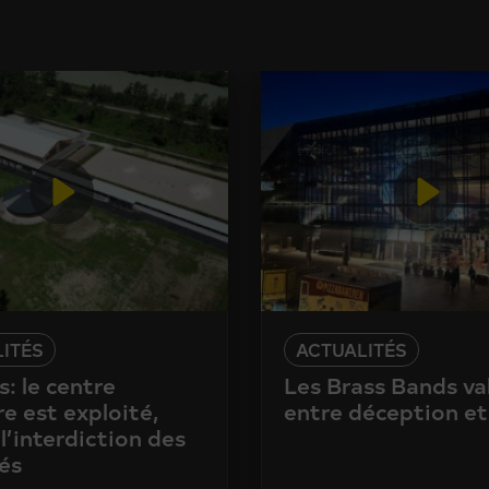
ITÉS
ACTUALITÉS
: le centre
Les Brass Bands va
e est exploité,
entre déception et
l’interdiction des
és