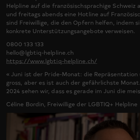
Helpline auf die französischsprachige Schweiz
und freitags abends eine Hotline auf Französisc
sind Freiwillige, die den Opfern helfen, indem 
konkrete Unterstützungsangebote verweisen.
0800 133 133
hello@lgbtiq-helpline.ch
https://www.lgbtiq-helpline.ch/
« Juni ist der Pride-Monat: die Repräsentation
gross, aber es ist auch der gefährlichste Monat
2024 sehen wir, dass es gerade im Juni die meis
Céline Bordin, Freiwillige der LGBTIQ+ Helpline