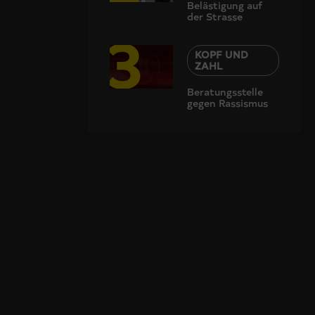
Belästigung auf
der Strasse
3
KOPF UND
ZAHL
Beratungsstelle
gegen Rassismus