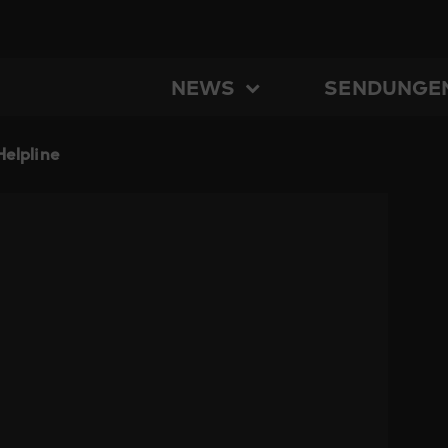
NEWS
SENDUNGE
elpline