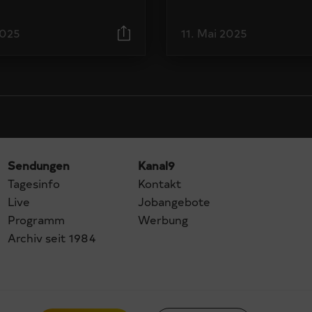
2025
11. Mai 2025
Sendungen
Kanal9
Tagesinfo
Kontakt
Live
Jobangebote
Programm
Werbung
Archiv seit 1984